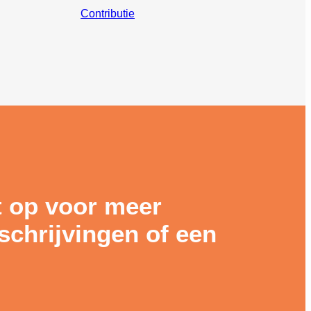
Contributie
 op voor meer
nschrijvingen of een