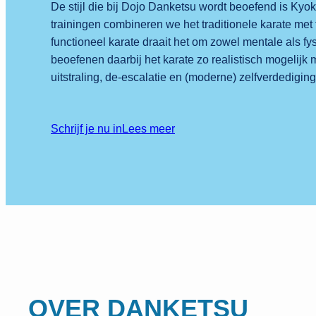
De stijl die bij Dojo Danketsu wordt beoefend is Kyok
trainingen combineren we het traditionele karate met f
functioneel karate draait het om zowel mentale als f
beoefenen daarbij het karate zo realistisch mogelijk
uitstraling, de-escalatie en (moderne) zelfverdediging
Schrijf je nu in
Lees meer
OVER DANKETSU