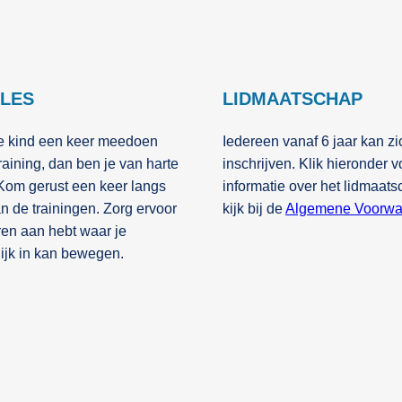
LES
LIDMAATSCHAP
f je kind een keer meedoen
Iedereen vanaf 6 jaar kan zi
raining, dan ben je van harte
inschrijven. Klik hieronder 
Kom gerust een keer langs
informatie over het lidmaats
an de trainingen. Zorg ervoor
kijk bij de
Algemene Voorwa
eren aan hebt waar je
ijk in kan bewegen.