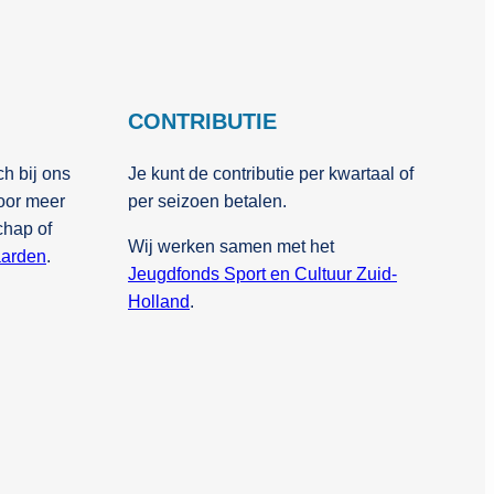
CONTRIBUTIE
ch bij ons
Je kunt de contributie per kwartaal of
voor meer
per seizoen betalen.
chap of
Wij werken samen met het
arden
.
Jeugdfonds Sport en Cultuur Zuid-
Holland
.