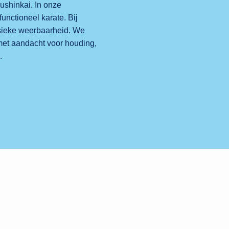
ushinkai. In onze
unctioneel karate. Bij
ysieke weerbaarheid. We
 met aandacht voor houding,
.